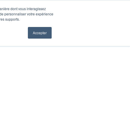
manière dont vous interagissez
 de personnaliser votre expérience
tres supports.
Accepter