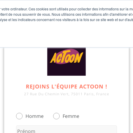
 votre ordinateur. Ces cookies sont utilisés pour collecter des informations sur la 
ttent de nous souvenir de vous. Nous utilisons ces informations afin d'améliorer et
lyse et les indicateurs concernant nos visiteurs à la fois sur ce site web et sur d'au
REJOINS L'ÉQUIPE ACTOON !
27 Rue Du Chemin Vert, 75011 Paris, France
Homme
Femme