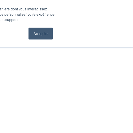
manière dont vous interagissez
 de personnaliser votre expérience
tres supports.
Accepter