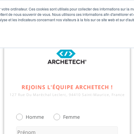
 votre ordinateur. Ces cookies sont utilisés pour collecter des informations sur la 
ttent de nous souvenir de vous. Nous utilisons ces informations afin d'améliorer et
lyse et les indicateurs concernant nos visiteurs à la fois sur ce site web et sur d'au
REJOINS L'ÉQUIPE ARCHETECH !
127 Rue Du Maréchal Leclerc, 94410 Saint-Maurice, France
Homme
Femme