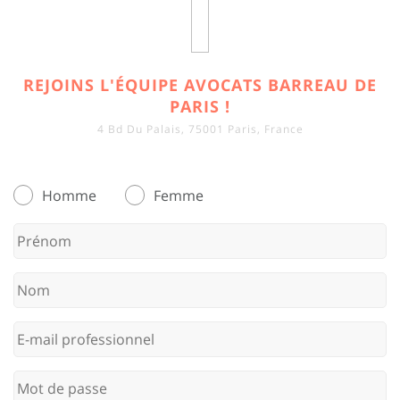
REJOINS L'ÉQUIPE AVOCATS BARREAU DE
PARIS !
4 Bd Du Palais, 75001 Paris, France
Homme
Femme