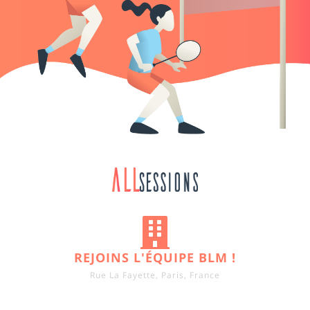
REJOINS L'ÉQUIPE BLM !
Rue La Fayette, Paris, France