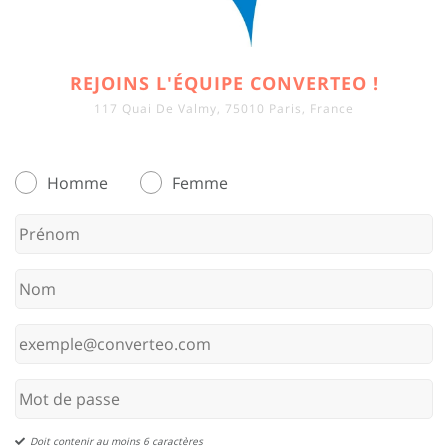
REJOINS L'ÉQUIPE CONVERTEO !
117 Quai De Valmy, 75010 Paris, France
Homme
Femme
Doit contenir au moins 6 caractères