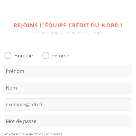
REJOINS L'ÉQUIPE CRÉDIT DU NORD !
50 Rue D'Anjou, 75008 Paris, France
Homme
Femme
Doit contenir au moins 6 caractères