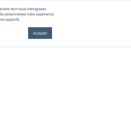
manière dont vous interagissez
 de personnaliser votre expérience
tres supports.
Accepter