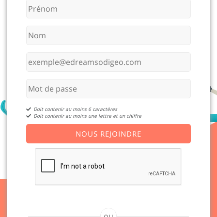
Doit contenir au moins 6 caractères
Doit contenir au moins une lettre et un chiffre
NOUS REJOINDRE
ou