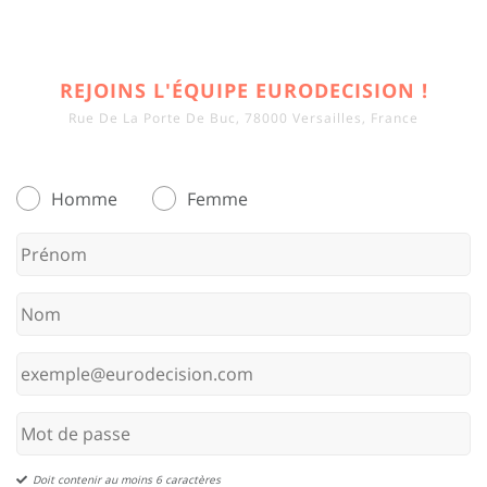
REJOINS L'ÉQUIPE EURODECISION !
Rue De La Porte De Buc, 78000 Versailles, France
Homme
Femme
Doit contenir au moins 6 caractères