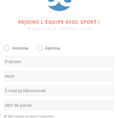
REJOINS L'ÉQUIPE EVOL SPORT !
14 Rue Charles V, 75004 Paris, France
Homme
Femme
Doit contenir au moins 6 caractères