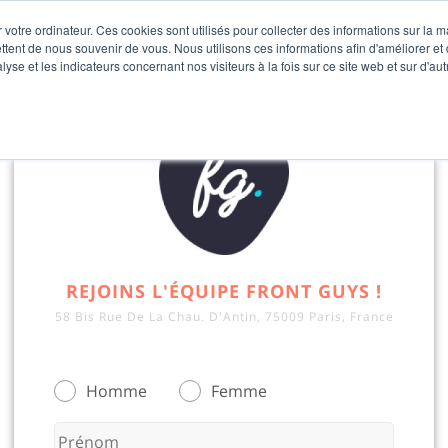
 votre ordinateur. Ces cookies sont utilisés pour collecter des informations sur la 
ttent de nous souvenir de vous. Nous utilisons ces informations afin d'améliorer et
lyse et les indicateurs concernant nos visiteurs à la fois sur ce site web et sur d'au
REJOINS L'ÉQUIPE FRONT GUYS !
58 Bis Rue De La Chau. D'Antin, 75009 Paris, France
Homme
Femme