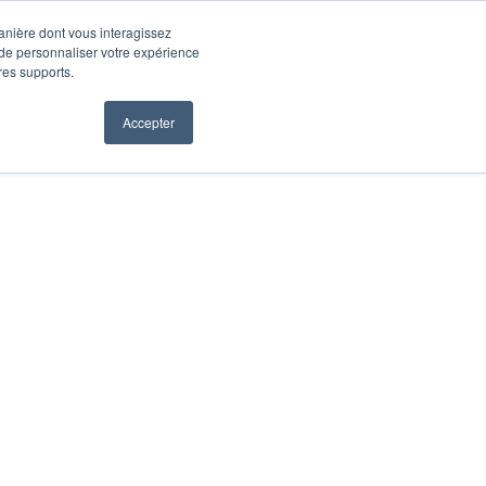
manière dont vous interagissez
 de personnaliser votre expérience
tres supports.
Accepter