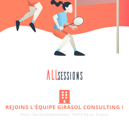
REJOINS L'ÉQUIPE GIRASOL CONSULTING !
Paris 10e Arrondissement, 75010 Paris, France