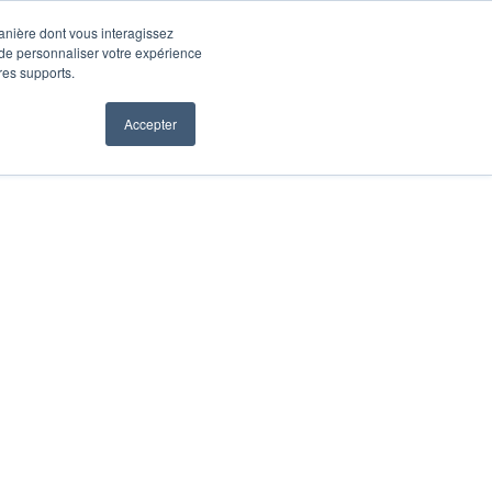
manière dont vous interagissez
 de personnaliser votre expérience
tres supports.
Accepter