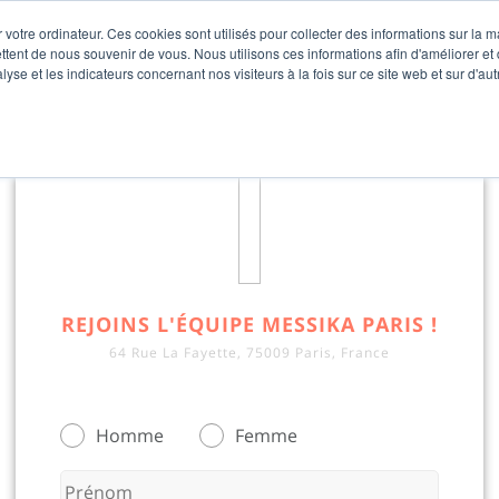
 votre ordinateur. Ces cookies sont utilisés pour collecter des informations sur la 
ttent de nous souvenir de vous. Nous utilisons ces informations afin d'améliorer et
lyse et les indicateurs concernant nos visiteurs à la fois sur ce site web et sur d'au
REJOINS L'ÉQUIPE MESSIKA PARIS !
64 Rue La Fayette, 75009 Paris, France
Homme
Femme