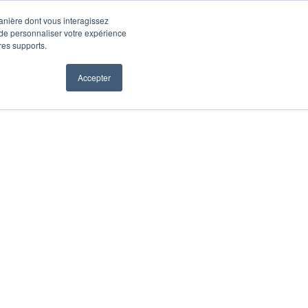
manière dont vous interagissez
 de personnaliser votre expérience
tres supports.
Accepter