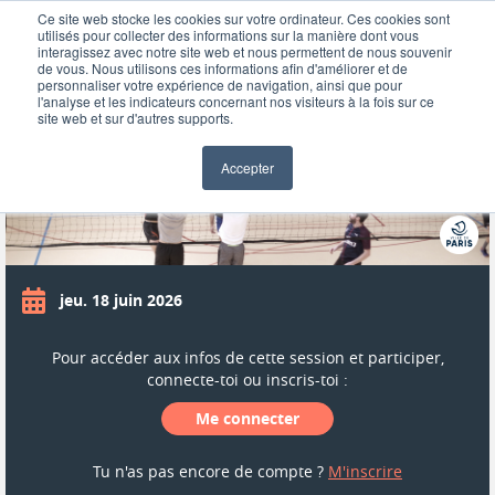
Ce site web stocke les cookies sur votre ordinateur. Ces cookies sont
utilisés pour collecter des informations sur la manière dont vous
interagissez avec notre site web et nous permettent de nous souvenir
de vous. Nous utilisons ces informations afin d'améliorer et de
personnaliser votre expérience de navigation, ainsi que pour
VOLLEY-BALL - JACQUES BRAVO
l'analyse et les indicateurs concernant nos visiteurs à la fois sur ce
site web et sur d'autres supports.
Accepter
SESSION COMPLÈTE
jeu. 18 juin 2026
Pour accéder aux infos de cette session et participer,
connecte-toi ou inscris-toi :
Me connecter
Tu n'as pas encore de compte ?
M'inscrire