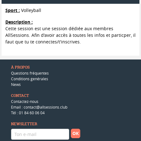
Sport :
Volleyball
Description :
Cette session est une session dédiée aux membres
AllSessions. Afin d'avoir accès à toutes les infos et particper, il
faut que tu te connectes/t'inscrives.
À PROPOS
Questions fréquentes
Conditions genérales
News
CONTACT
Contactez-nous
Email : contact@allsessions.club
Tél : 01 84 60 06 04
NEWSLETTER