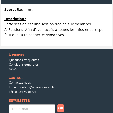
Sport :
Badminton
Description :
Cette session est une session dédiée aux membres
AllSessions. Afin d'avoir accès à toutes les infos et particper, il
faut que tu te connectes/t'inscrives.
À PROPOS
Questions fréquentes
Conditions genérales
News
CONTACT
Contactez-nous
Email : contact@allsessions.club
Tél : 01 84 60 06 04
NEWSLETTER