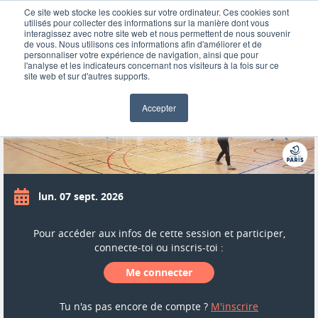
Ce site web stocke les cookies sur votre ordinateur. Ces cookies sont
utilisés pour collecter des informations sur la manière dont vous
interagissez avec notre site web et nous permettent de nous souvenir
de vous. Nous utilisons ces informations afin d'améliorer et de
personnaliser votre expérience de navigation, ainsi que pour
BADMINTON - PAUL VALEYRE
l'analyse et les indicateurs concernant nos visiteurs à la fois sur ce
site web et sur d'autres supports.
Accepter
lun. 07 sept. 2026
Pour accéder aux infos de cette session et participer,
connecte-toi ou inscris-toi :
Me connecter
Tu n'as pas encore de compte ?
M'inscrire