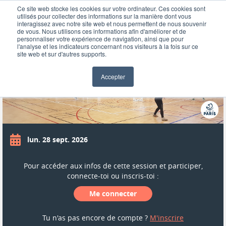
Ce site web stocke les cookies sur votre ordinateur. Ces cookies sont
utilisés pour collecter des informations sur la manière dont vous
interagissez avec notre site web et nous permettent de nous souvenir
de vous. Nous utilisons ces informations afin d'améliorer et de
personnaliser votre expérience de navigation, ainsi que pour
BADMINTON - PAUL VALEYRE
l'analyse et les indicateurs concernant nos visiteurs à la fois sur ce
site web et sur d'autres supports.
Accepter
lun. 28 sept. 2026
Pour accéder aux infos de cette session et participer,
connecte-toi ou inscris-toi :
Me connecter
Tu n'as pas encore de compte ?
M'inscrire