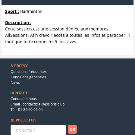
Sport :
Badminton
Description :
Cette session est une session dédiée aux membres
AllSessions. Afin d'avoir accès à toutes les infos et particper, il
faut que tu te connectes/t'inscrives.
À PROPOS
Questions fréquentes
Conditions genérales
News
CONTACT
Contactez-nous
Email : contact@allsessions.club
Tél : 01 84 60 06 04
NEWSLETTER